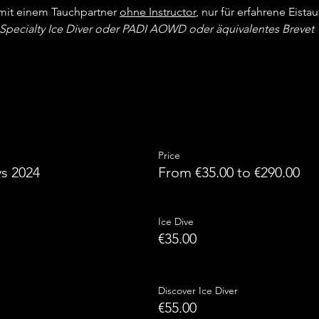
mit einem Tauchpartner 
ohne Instructor
, nur für erfahrene Eistau
Specialty Ice Diver oder PADI AOWD oder äquivalentes Brevet
Price
ys 2024
From €35.00 to €290.00
Ice Dive
€35.00
Discover Ice Diver
€55.00