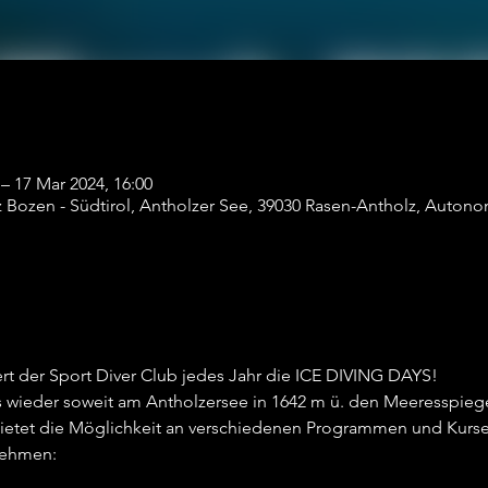
 – 17 Mar 2024, 16:00
Bozen - Südtirol, Antholzer See, 39030 Rasen-Antholz, Auton
ert der Sport Diver Club jedes Jahr die ICE DIVING DAYS! 
es wieder soweit am Antholzersee in 1642 m ü. den Meeresspiege
bietet die Möglichkeit an verschiedenen Programmen und Kurs
nehmen: