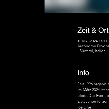
Zeit & Ort
15 Mar 2024, 09:00
Autonome Provinz 
- Südtirol, Italien
Info
Seit 1996 organisi
im März 2024 ist 
bietet Das Event 
Eistauchen teilzu
Ice Dive