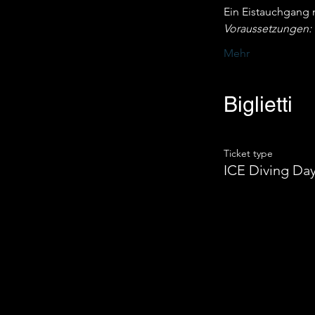
Ein Eistauchgang 
Voraussetzungen: 
Mehr
Biglietti
Ticket type
ICE Diving Da