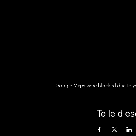
Google Maps were blocked due to your
Teile die