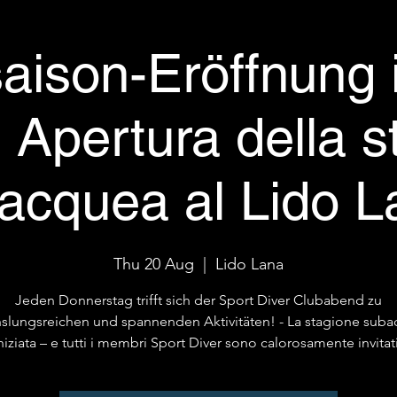
aison-Eröffnung 
 Apertura della 
acquea al Lido L
Thu 20 Aug
  |  
Lido Lana
Jeden Donnerstag trifft sich der Sport Diver Clubabend zu
slungsreichen und spannenden Aktivitäten! - La stagione suba
niziata – e tutti i membri Sport Diver sono calorosamente invitat