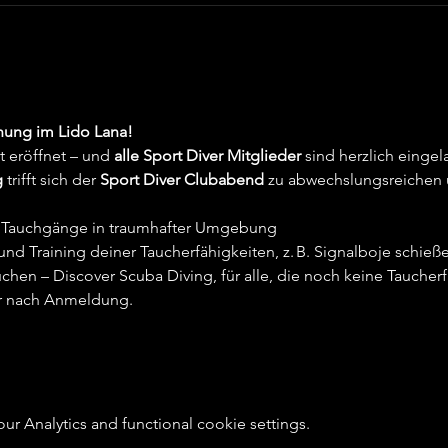
nung im Lido Lana!
t eröffnet – und 
alle Sport Diver Mitglieder
 sind herzlich einge
g
 trifft sich der 
Sport Diver Clubabend
 zu abwechslungsreichen
Tauchgänge in traumhafter Umgebung
und Training deiner Taucherfähigkeiten, z. B. Signalboje schieß
hen – Discover Scuba Diving, für alle, die noch keine Taucher
r nach Anmeldung.
 Analytics and functional cookie settings.