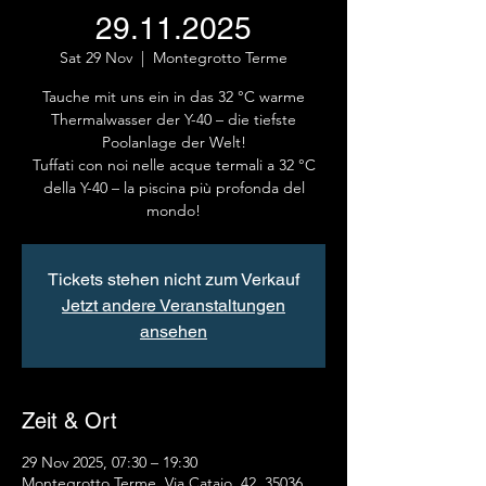
29.11.2025
Sat 29 Nov
  |  
Montegrotto Terme
Tauche mit uns ein in das 32 °C warme
Thermalwasser der Y-40 – die tiefste
Poolanlage der Welt!
Tuffati con noi nelle acque termali a 32 °C
della Y-40 – la piscina più profonda del
mondo!
Tickets stehen nicht zum Verkauf
Jetzt andere Veranstaltungen
ansehen
Zeit & Ort
29 Nov 2025, 07:30 – 19:30
Montegrotto Terme, Via Cataio, 42, 35036