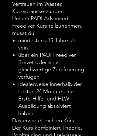
Vertrauen im Wasser.
Kursvoraussetzungen
Um am PADI Advanced
Freediver Kurs teilzunehmen,
musst du:
mindestens 15 Jahre alt
sein
über ein PADI Freediver
Brevet oder eine
gleichwertige Zertifizierung
verfügen
idealerweise innerhalb der
letzten 24 Monate eine
Erste-Hilfe- und HLW-
Ausbildung absolviert
haben
Das erwartet dich im Kurs
Der Kurs kombiniert Theorie,
Pooltraining und Freiwasser-