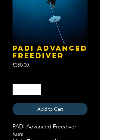
PADI Advanced
Freediver
Price
€350.00
Quantity
*
Add to Cart
PADI Advanced Freediver
Kurs