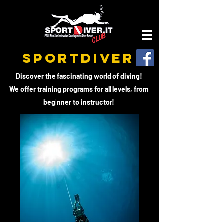
SPORTDIVER
Discover the fascinating world of diving!
We offer training programs for all levels, from
beginner to instructor!