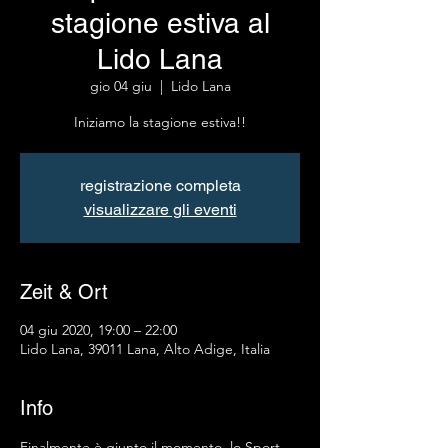
stagione estiva al
Lido Lana
gio 04 giu
  |  
Lido Lana
Iniziamo la stagione estiva!!
registrazione completa
visualizzare gli eventi
Zeit & Ort
04 giu 2020, 19:00 – 22:00
Lido Lana, 39011 Lana, Alto Adige, Italia
Info
Finalmente è giunto il momento, lo Sport 