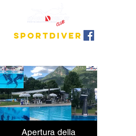
SPORTDIVER
Scopri l'affascinante mondo delle immersioni!
Offriamo programmi di formazione per tutti i livelli,
dal principiante all'istruttore.
Apertura della