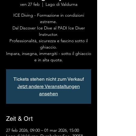
ven 27 feb
  |  
Lago di Valdurna
ICE Diving - Formazione in condizioni
estreme.
Dal Discover Ice Dive al PADI Ice Diver
Instructor.
Professionalità, sicurezza e fascino sotto il
ghiaccio.
Impara, insegna, immergiti - sotto il ghiaccio
e in alta quota.
Tickets stehen nicht zum Verkauf
Jetzt andere Veranstaltungen
ansehen
Zeit & Ort
27 feb 2026, 09:00 – 01 mar 2026, 15:00