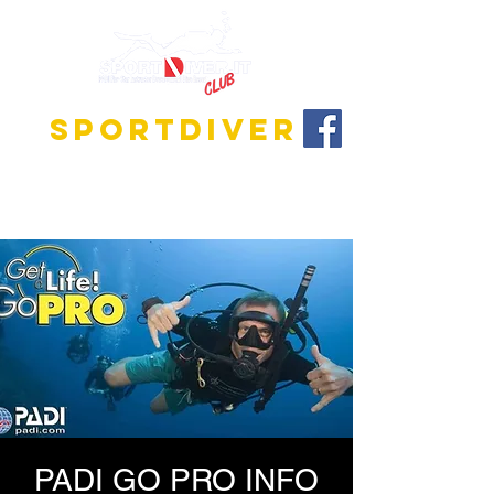
SPORTDIVER
Scopri l'affascinante mondo delle immersioni!
Offriamo programmi di formazione per tutti i livelli,
dal principiante all'istruttore.
PADI GO PRO INFO