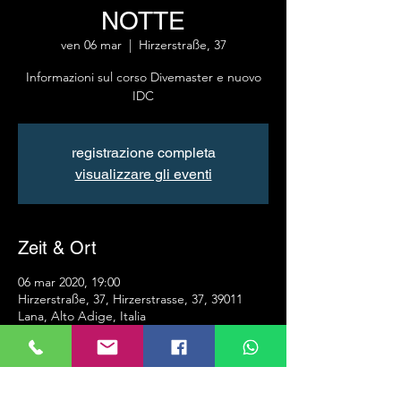
NOTTE
ven 06 mar
  |  
Hirzerstraße, 37
Informazioni sul corso Divemaster e nuovo
IDC
registrazione completa
visualizzare gli eventi
Zeit & Ort
06 mar 2020, 19:00
Hirzerstraße, 37, Hirzerstrasse, 37, 39011
Lana, Alto Adige, Italia
Info