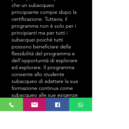
che un subacqueo
principiante compie dopo la
certificazione. Tuttavia, il
programma non è solo per i
principianti ma per tutti i
subacquei poiché tutti
possono beneficiare della
flessibilità del programma e
dell'opportunità di esplorare
ed esplorare. Il programma
consente allo studente
subacqueo di adattare la sua
formazione continua come
subacqueo alle sue esigenze
e, mentre completa una serie
di attività subacquee,
aumenterà la sua
consapevolezza della vita