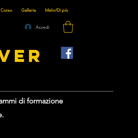
 Corso
Galleria
Mehr/Di più
Accedi
VER
rammi di formazione
e.