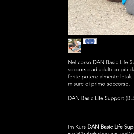
Nel corso DAN Basic Life S
soccorso ad adulti colpiti 
ferite potenzialmente letali
misure di primo soccorso.
DAN Basic Life Support (BL
Im Kurs
DAN Basic Life Sup