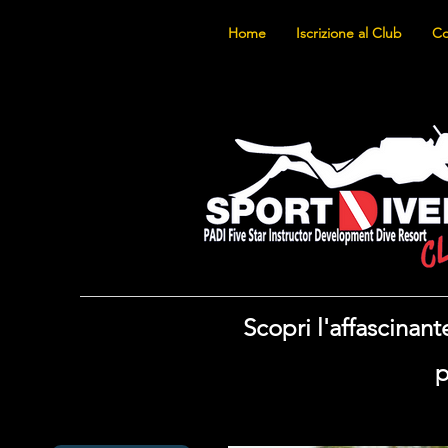
Home
Iscrizione al Club
Co
Scopri l'affascina
p