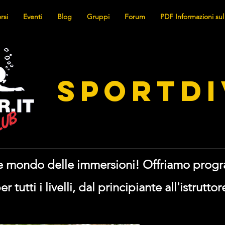
rsi
Eventi
Blog
Gruppi
Forum
PDF Informazioni sul
SPORTDI
nte mondo delle immersioni! Offriamo prog
er tutti i livelli, dal principiante all'istruttor