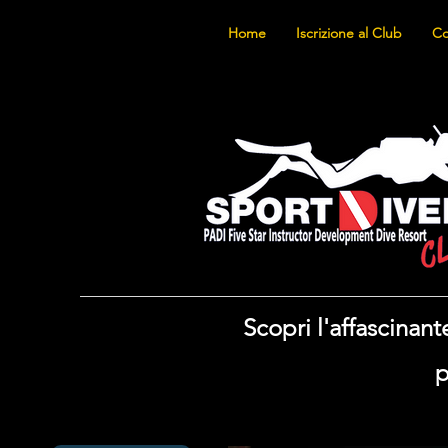
Home
Iscrizione al Club
Co
Scopri l'affascina
p