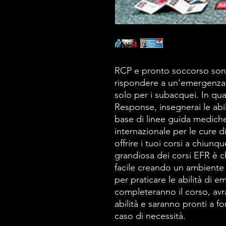
RCP e pronto soccorso son
rispondere a un'emergenza 
solo per i subacquei. In qua
Response, insegnerai le abi
base di linee guida mediche 
internazionale per le cure d
offrire i tuoi corsi a chiunq
grandiosa dei corsi EFR è 
facile creando un ambiente
per praticare le abilità di 
completeranno il corso, avr
abilità e saranno pronti a f
caso di necessità.