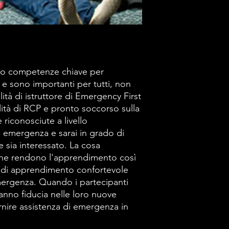
o competenze chiave per
e sono importanti per tutti, non
lità di istruttore di Emergency First
lità di RCP e pronto soccorso sulla
riconosciute a livello
i emergenza e sarai in grado di
ue sia interessato. La cosa
che rendono l'apprendimento così
 di apprendimento confortevole
emergenza. Quando i partecipanti
anno fiducia nelle loro nuove
ornire assistenza di emergenza in