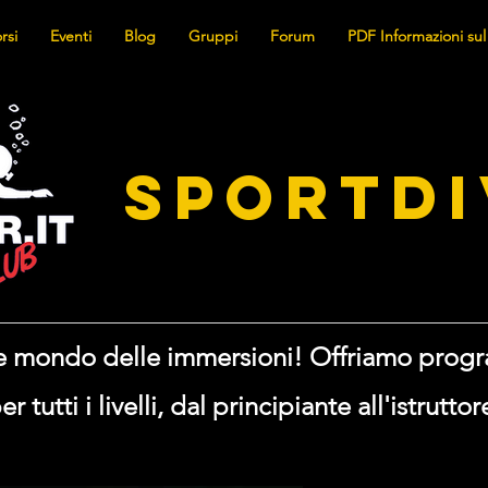
rsi
Eventi
Blog
Gruppi
Forum
PDF Informazioni sul
SPORTDI
nte mondo delle immersioni! Offriamo prog
er tutti i livelli, dal principiante all'istruttor