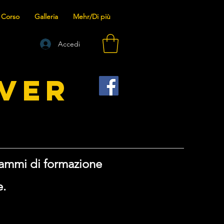
 Corso
Galleria
Mehr/Di più
Accedi
VER
rammi di formazione
e.