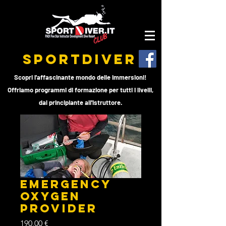
SPORTDIVER
Scopri l'affascinante mondo delle immersioni!
Offriamo programmi di formazione per tutti i livelli,
dal principiante all'istruttore.
EMERGENCY
OXYGEN
PROVIDER
Prezzo
190,00 €