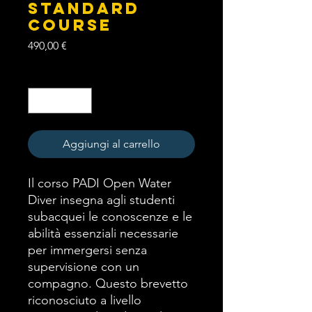
Standard
Course
Prezzo
490,00 €
Quantità
*
Aggiungi al carrello
Il corso PADI Open Water
Diver insegna agli studenti
subacquei le conoscenze e le
abilità essenziali necessarie
per immergersi senza
supervisione con un
compagno. Questo brevetto
riconosciuto a livello