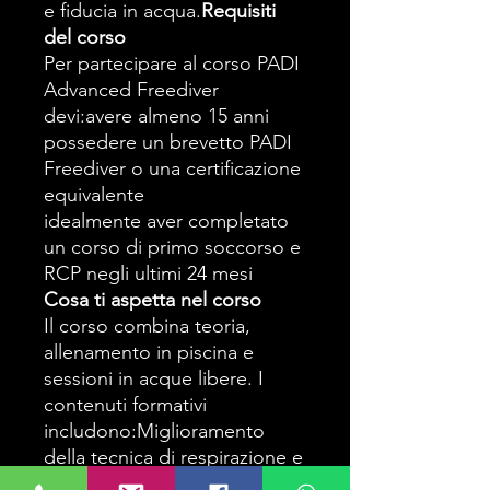
e fiducia in acqua.
Requisiti
del corso
Per partecipare al corso PADI
Advanced Freediver
devi:avere almeno 15 anni
possedere un brevetto PADI
Freediver o una certificazione
equivalente
idealmente aver completato
un corso di primo soccorso e
RCP negli ultimi 24 mesi
Cosa ti aspetta nel corso
Il corso combina teoria,
allenamento in piscina e
sessioni in acque libere. I
contenuti formativi
includono:Miglioramento
della tecnica di respirazione e
del rilassamento