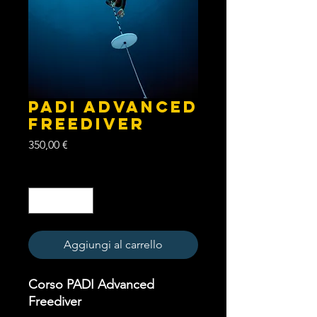
PADI Advanced
Freediver
Prezzo
350,00 €
Quantità
*
Aggiungi al carrello
Corso PADI Advanced
Freediver