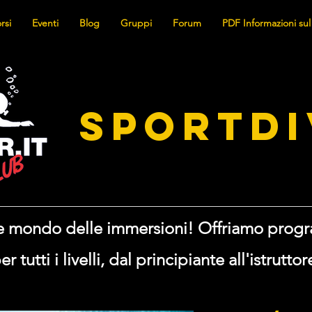
rsi
Eventi
Blog
Gruppi
Forum
PDF Informazioni sul
SPORTDI
nte mondo delle immersioni! Offriamo prog
er tutti i livelli, dal principiante all'istruttor