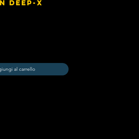
N DEEP-X
iungi al carrello