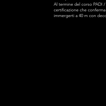
Al termine del corso PADI 
certificazione
che
conferma 
immergerti a 40 m con deco 