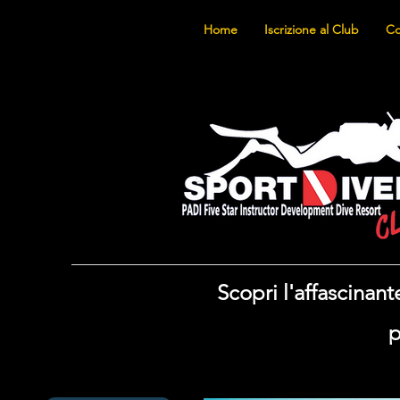
Home
Iscrizione al Club
Co
Scopri l'affascina
p