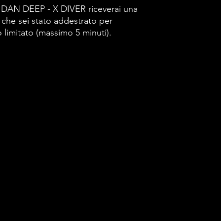
/
DAN
DEEP
- X DIVER
riceverai
una
che sei stato addestrato per
limitato (massimo 5 minuti).