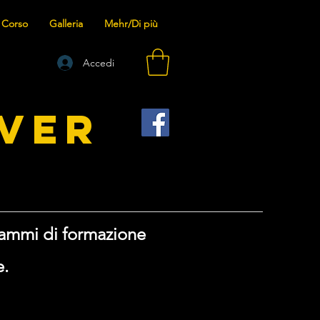
 Corso
Galleria
Mehr/Di più
Accedi
VER
rammi di formazione
e.