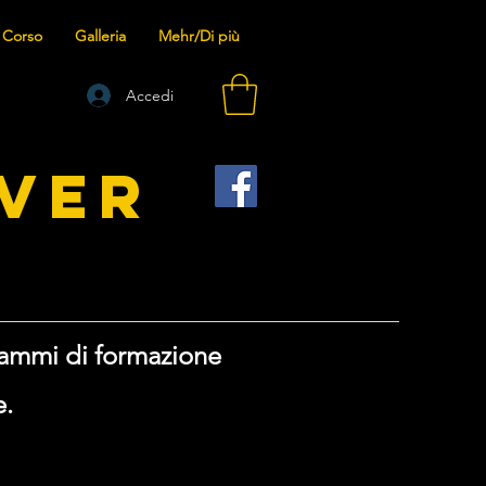
 Corso
Galleria
Mehr/Di più
Accedi
VER
rammi di formazione
e.