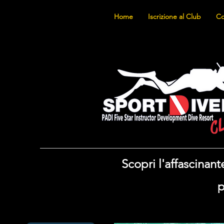
Home
Iscrizione al Club
Co
Scopri l'affascina
p