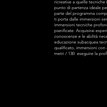
ricreative a quelle tecniche
punto di partenza ideale pe
parte del programma compl
ti porta dalle immersioni s
immersioni tecniche profo
pianificate. Acquisirai esperi
conoscenze e le abilità nece
educazione subacquea tecni
qualificato, immersioni con
metri / 130 eseguire la pro