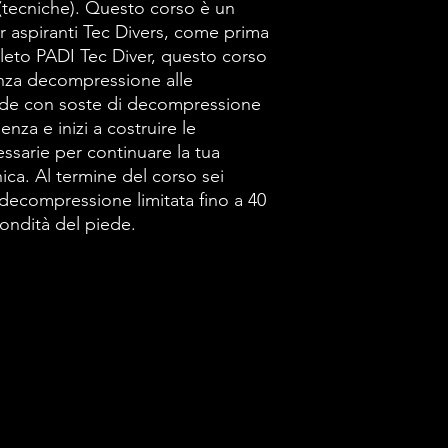
 (tecniche). Questo corso è un
r aspiranti Tec Divers, come prima
eto PADI Tec Diver, questo corso
enza decompressione alle
nde con soste di decompressione
enza e inizi a costruire le
ssarie per continuare la tua
ca. Al termine del corso sei
 decompressione limitata fino a 40
fondità del piede.