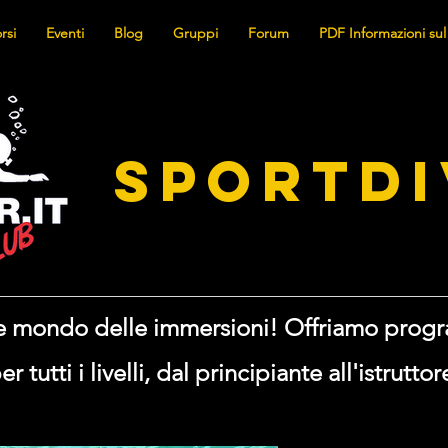
rsi
Eventi
Blog
Gruppi
Forum
PDF Informazioni sul
SPORTDI
nte mondo delle immersioni! Offriamo prog
er tutti i livelli, dal principiante all'istruttor