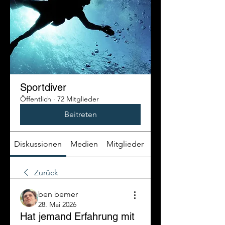
Sportdiver
Öffentlich
·
72 Mitglieder
Beitreten
Diskussionen
Medien
Mitglieder
Info
Zurück
ben bemer
28. Mai 2026
Hat jemand Erfahrung mit