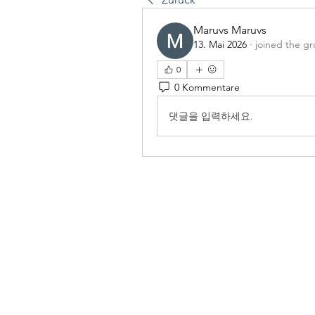
Maruvs Maruvs
13. Mai 2026
·
joined the gr
0
0 Kommentare
댓글을 입력하세요.