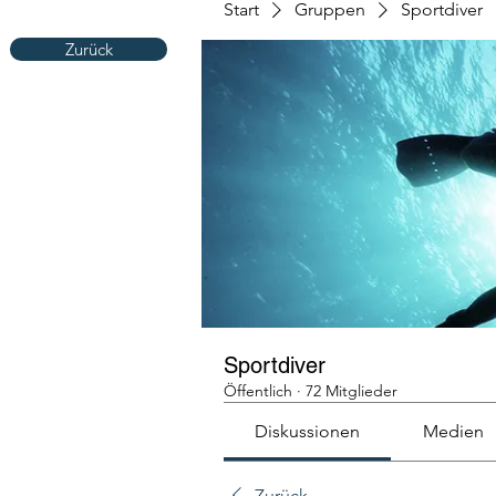
Start
Gruppen
Sportdiver
Zurück
Sportdiver
Öffentlich
·
72 Mitglieder
Diskussionen
Medien
Zurück