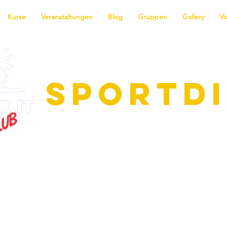
Kurse
Veranstaltungen
Blog
Gruppen
Gallery
Vi
SPORTD
ie faszinierende Welt des Tauchens! 
me für alle Niveaus, vom Anfänger b