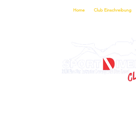
Home
Club Einschreibung
Entdecke d
Ausbildungsprogram