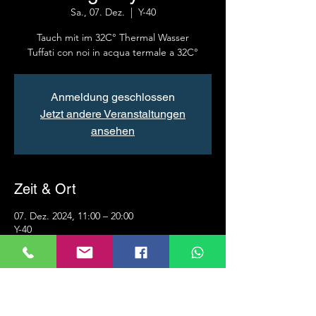
Sa., 07. Dez.
  |  
Y-40
Tauch mit im 32C° Thermal Wasser
Tuffati con noi in acqua termale a 32C°
Anmeldung geschlossen
Jetzt andere Veranstaltungen
ansehen
Zeit & Ort
07. Dez. 2024, 11:00 – 20:00
Y-40
Über die Veranstaltung