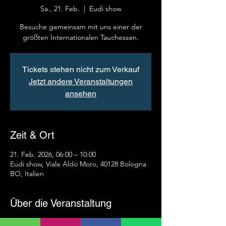
Sa., 21. Feb.
  |  
Eudi show
Besuche gemeinsam mit uns einer der
größten Internationalen Tauchessen.
Tickets stehen nicht zum Verkauf
Jetzt andere Veranstaltungen
ansehen
Zeit & Ort
21. Feb. 2026, 06:00 – 10:00
Eudi show, Viale Aldo Moro, 40128 Bologna
BO, Italien
Über die Veranstaltung
Wir fahren gemeinsam mit einem Kleinbus 