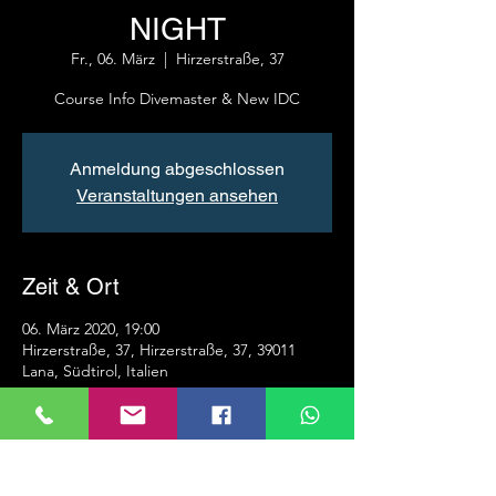
NIGHT
Fr., 06. März
  |  
Hirzerstraße, 37
Anmeldung abgeschlossen
Veranstaltungen ansehen
Zeit & Ort
06. März 2020, 19:00
Hirzerstraße, 37, Hirzerstraße, 37, 39011
Lana, Südtirol, Italien
Über die Veranstaltung
Präsenation des PADI Divemaster Kurs und 