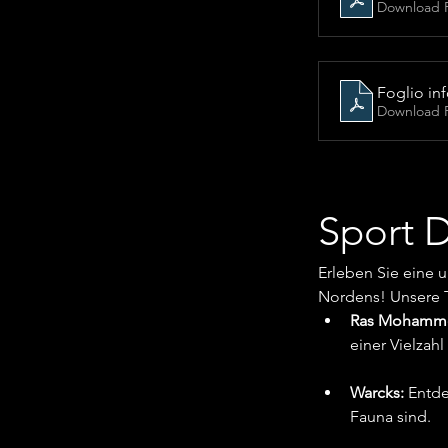
Download 
Foglio inf
Download 
Sport D
Erleben Sie eine 
Nordens! Unsere T
Ras Mohamm
einer Vielzah
Warcks:
 Entde
Fauna sind.