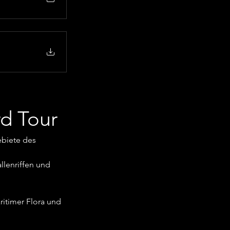
rd Tour
biete des 
lenriffen und 
itimer Flora und 