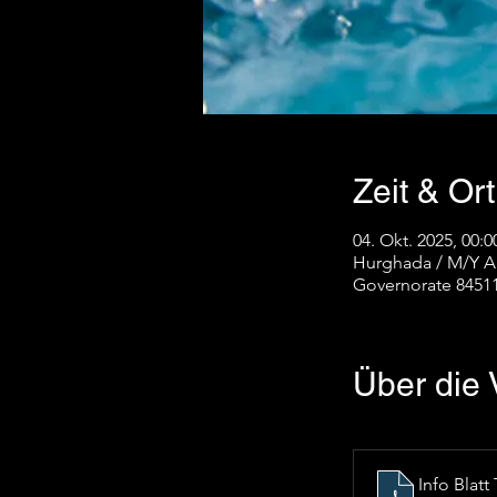
Zeit & Ort
04. Okt. 2025, 00:0
Hurghada / M/Y Al
Governorate 8451
Über die 
Info Blatt