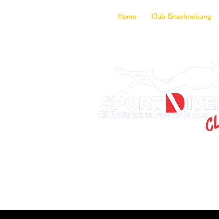
Home
Club Einschreibung
Entdecke d
Ausbildungsprogram