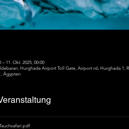
0 – 11. Okt. 2025, 00:00
debaran, Hurghada Airport Toll Gate, Airport rd، Hurghada 1, 
1, Ägypten
Veranstaltung
 Tauchsafari
.pdf