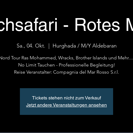
chsafari - Rotes 
Sa., 04. Okt.
  |  
Hurghada / M/Y Aldebaran
Nord Tour Ras Mohammed, Wracks, Brother Islands und Mehr....
No Limit Tauchen - Professionelle Begleitung!
Reise Veranstalter: Compagnia del Mar Rosso S.r.l.
Tickets stehen nicht zum Verkauf
Jetzt andere Veranstaltungen ansehen