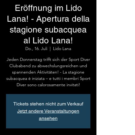
Eröffnung im Lido
Lana! - Apertura della
stagione subacquea
al Lido Lana!
Do., 16. Juli
  |  
Lido Lana
Jeden Donnerstag trifft sich der Sport Diver
Clubabend zu abwechslungsreichen und
spannenden Aktivitäten! - La stagione
subacquea è iniziata – e tutti i membri Sport
Diver sono calorosamente invitati!
Tickets stehen nicht zum Verkauf
Jetzt andere Veranstaltungen
ansehen