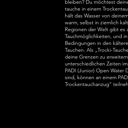
bleiben? Du möchtest dein
tauche in einem Trockenta
hält das Wasser von deine
warm, selbst in ziemlich ka
Regionen der Welt gibt es
Tauchmöglichkeiten, und in
Bedingungen in den kälter
Tauchen. Als „Trocki-Tauche
deine Grenzen zu erweitern
unterschiedlichen Zeiten im
PADI (Junior) Open Water Di
sind, können an einem PADI
Trockentauchanzug“ teilne