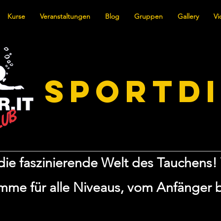
Kurse
Veranstaltungen
Blog
Gruppen
Gallery
Vi
SPORTD
ie faszinierende Welt des Tauchens! 
me für alle Niveaus, vom Anfänger b