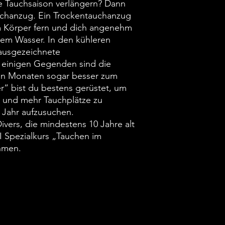
e Tauchsaison verlängern? Dann
uchanzug. Ein Trockentauchanzug
m Körper fern und dich angenehm
ltem Wasser. In den kühleren
 ausgezeichnete
 einigen Gegenden sind die
en Monaten sogar besser zum
r“ bist du bestens gerüstet, um
 und mehr Tauchplätze zu
 Jahr aufzusuchen.
vers, die mindestens 10 Jahre alt
 Spezialkurs „Tauchen im
hmen.