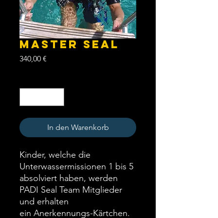
MASTER SEAL
Preis
340,00 €
Anzahl
*
In den Warenkorb
Kinder, welche die
Unterwassermissionen 1 bis 5
absolviert haben, werden
PADI Seal Team Mitglieder
und erhalten
ein Anerkennungs-Kärtchen.