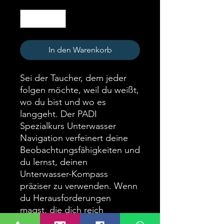
Anzahl
*
In den Warenkorb
Sei der Taucher, dem jeder
folgen möchte, weil du weißt,
wo du bist und wo es
langgeht. Der PADI
Spezialkurs Unterwasser
Navigation verfeinert deine
Beobachtungsfähigkeiten und
du lernst, deinen
Unterwasser-Kompass
präziser zu verwenden. Wenn
du Herausforderungen
magst, die dich reich
belohnen, dann nimm an