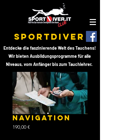
SPORTDIVER
Entdecke die faszinierende Welt des Tauchens!
Wir bieten Ausbildungsprogramme für alle
Niveaus, vom Anfänger bis zum Tauchlehrer.
NAVIGATION
Preis
190,00 €