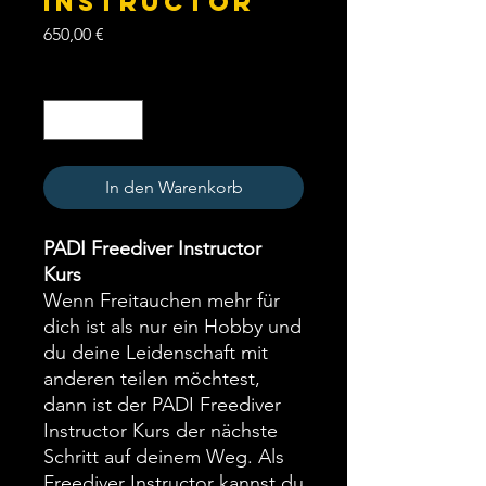
Instructor
Preis
650,00 €
Anzahl
*
In den Warenkorb
PADI Freediver Instructor
Kurs
Wenn Freitauchen mehr für
dich ist als nur ein Hobby und
du deine Leidenschaft mit
anderen teilen möchtest,
dann ist der PADI Freediver
Instructor Kurs der nächste
Schritt auf deinem Weg. Als
Freediver Instructor kannst du