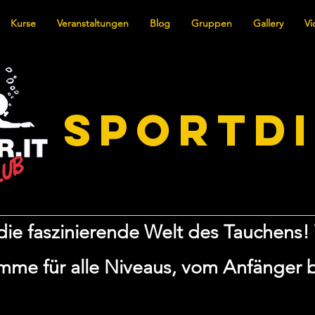
Kurse
Veranstaltungen
Blog
Gruppen
Gallery
Vi
SPORTD
ie faszinierende Welt des Tauchens! 
me für alle Niveaus, vom Anfänger b