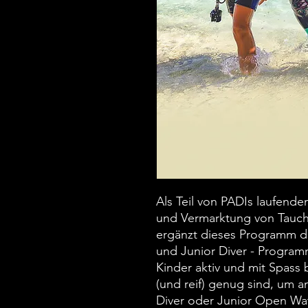
Als Teil von PADIs laufend
und Vermarktung von Tauch
ergänzt dieses Programm di
und Junior Diver - Programm
Kinder aktiv und mit Spass 
(und reif) genug sind, um 
Diver oder Junior Open Wat