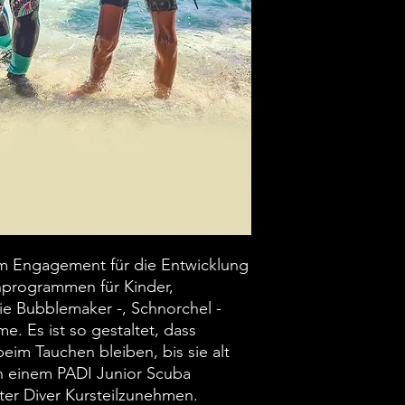
em Engagement für die Entwicklung
programmen für Kinder,
e Bubblemaker -, Schnorchel -
e. Es ist so gestaltet, dass
beim Tauchen bleiben, bis sie alt
an einem PADI Junior Scuba
er Diver Kursteilzunehmen.