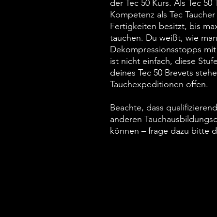
der Tec 50 Kurs. Als Tec 50
Kompetenz als Tec Taucher 
Fertigkeiten besitzt, bis m
tauchen. Du weißt, wie man
Dekompressionsstopps mit 
ist nicht einfach, diese Stu
deines Tec 50 Brevets stehen
Tauchexpeditionen offen.
Beachte, dass qualifizieren
anderen Tauchausbildungso
können – frage dazu bitte d