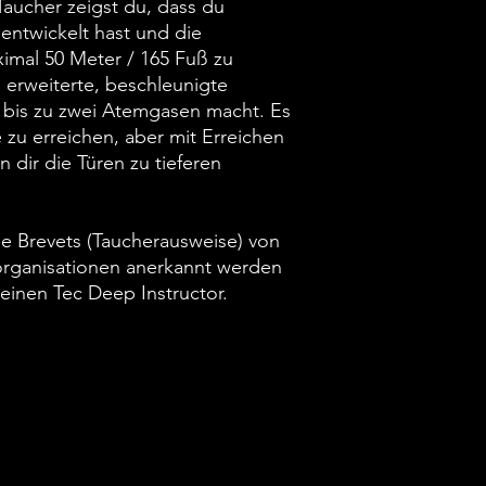
 Taucher zeigst du, dass du
unterschrieben ist un
entwickelt hast und die
darf
aximal 50 Meter / 165 Fuß zu
 erweiterte, beschleunigte
bis zu zwei Atemgasen macht. Es
fe zu erreichen, aber mit Erreichen
 dir die Türen zu tieferen
de Brevets (Taucherausweise) von
rganisationen anerkannt werden
einen Tec Deep Instructor.