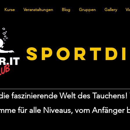
Kurse
Veranstaltungen
Blog
Gruppen
Gallery
Vi
SPORTD
ie faszinierende Welt des Tauchens! 
me für alle Niveaus, vom Anfänger b