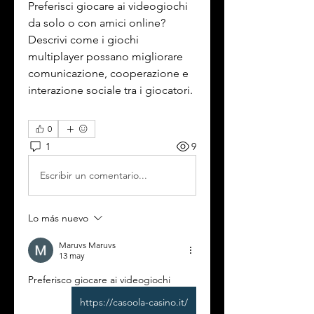
Preferisci giocare ai videogiochi 
da solo o con amici online? 
Descrivi come i giochi 
multiplayer possano migliorare 
comunicazione, cooperazione e 
interazione sociale tra i giocatori.
0
1
9
Escribir un comentario...
Lo más nuevo
Maruvs Maruvs
13 may
Preferisco giocare ai videogiochi 
https://casoola-casino.it/