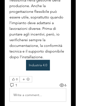
flessibilità nella gestione della 
produzione. Anche la 
progettazione flessibile può 
essere utile, soprattutto quando 
l’impianto deve adattarsi a 
lavorazioni diverse. Prima di 
puntare agli incentivi, però, io 
verificherei sempre la 
documentazione, la conformità 
tecnica e il supporto disponibile 
dopo l’installazione.
Industria 4.0
0
1
6
Write a comment...