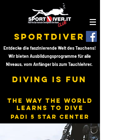
SPORTDIVER
Entdecke die faszinierende Welt des Tauchens!
Wir bieten Ausbildungsprogramme für alle
Niveaus, vom Anfänger bis zum Tauchlehrer.
DIVING IS FUN
THE WAY THE WORLD
LEARNS TO DIVE
PADI 5 STAR CENTER