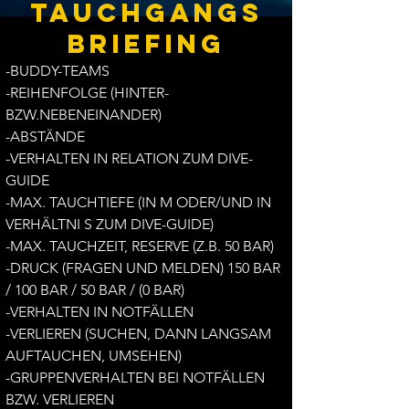
TAUCHGANGS
BRIEFING
-BUDDY-TEAMS
-REIHENFOLGE (HINTER-
BZW.NEBENEINANDER)
-ABSTÄNDE
-VERHALTEN IN RELATION ZUM DIVE-
GUIDE
-MAX. TAUCHTIEFE (IN M ODER/UND IN
VERHÄLTNI S ZUM DIVE-GUIDE)
-MAX. TAUCHZEIT, RESERVE (Z.B. 50 BAR)
-DRUCK (FRAGEN UND MELDEN) 150 BAR
/ 100 BAR / 50 BAR / (0 BAR)
-VERHALTEN IN NOTFÄLLEN
-VERLIEREN (SUCHEN, DANN LANGSAM
AUFTAUCHEN, UMSEHEN)
-GRUPPENVERHALTEN BEI NOTFÄLLEN
BZW. VERLIEREN