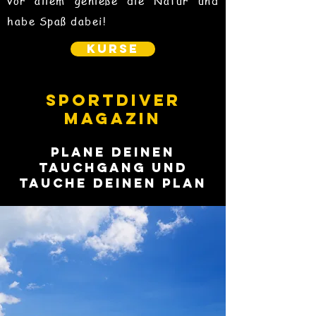
vor allem genieße die Natur und
habe Spaß dabei!
KURSE
SPORTDIVER
MAGAZIN
PLANE DEINEN
TAUCHGANG UND
TAUCHE DEINEN PLAN