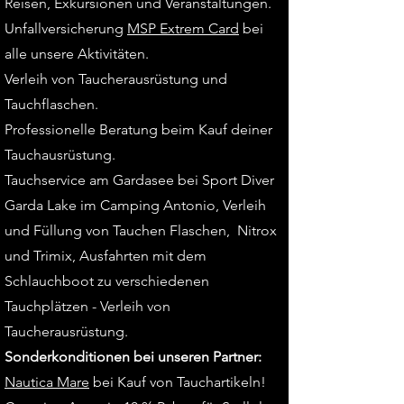
Reisen, Exkursionen und Veranstaltungen.
Unfallversicherung
MSP Extrem Card
bei
alle unsere Aktivitäten.
Verleih von
Taucherausrüstung
und
Tauchflaschen.
Professionelle Beratung beim Kauf deiner
Tauchausrüstung.
Tauchservice am Gardasee bei Sport Diver
Garda Lake im Camping Antonio, Verleih
und Füllung von Tauchen Flaschen, Nitrox
und Trimix, Ausfahrten mit dem
Schlauchboot zu verschiedenen
Tauchplätzen - Verleih von
Taucherausrüstung.
Sonderkonditionen
bei
unseren Partner:
Nautica Mare
bei
Kauf von Tauchartikeln!